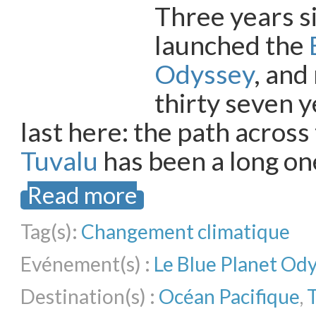
Three years s
launched the
Odyssey
, and
thirty seven y
last here: the path across
Tuvalu
has been a long on
Read more
Tag(s):
Changement climatique
Evénement(s) :
Le Blue Planet Od
Destination(s) :
Océan Pacifique
,