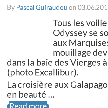
By
Pascal Guiraudou
on 03.06.201
Tous les voilie
Odyssey se so
aux Marquises,
mouillage de
dans la baie des Vierges à
(photo Excallibur).
La croisière aux Galapago
en beauté …
Read more