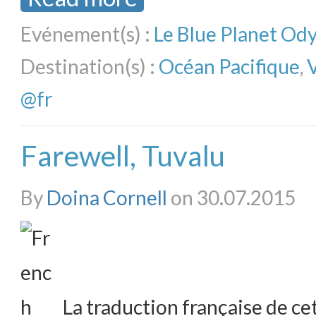
Evénement(s) :
Le Blue Planet Od
Destination(s) :
Océan Pacifique
,
@fr
Farewell, Tuvalu
By
Doina Cornell
on 30.07.2015
La traduction française de cet