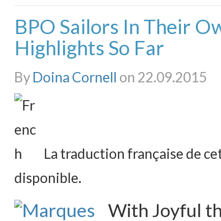
BPO Sailors In Their O
Highlights So Far
By
Doina Cornell
on 22.09.2015
La traduction française de cet
disponible.
With Joyful th