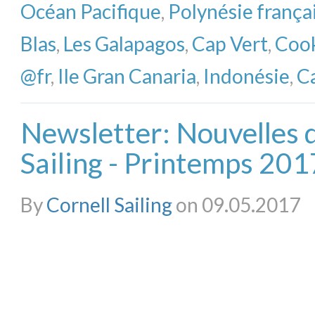
Océan Pacifique
,
Polynésie frança
Blas
,
Les Galapagos
,
Cap Vert
,
Cook
@fr
,
Ile Gran Canaria
,
Indonésie
,
C
Newsletter: Nouvelles 
Sailing - Printemps 201
By
Cornell Sailing
on 09.05.2017