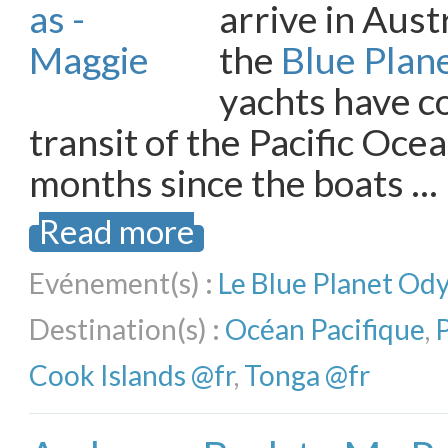
arrive in Aust
the
Blue Plan
yachts have c
transit of the Pacific Ocea
months since the boats …
Read more
Evénement(s) :
Le Blue Planet Od
Destination(s) :
Océan Pacifique
,
P
Cook Islands @fr
,
Tonga @fr