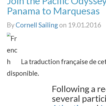
Join the Pacific Odysse
Panama to Marquesas
By
Cornell Sailing
on 19.01.2016
La traduction française de cet
disponible.
Following a r
several partic