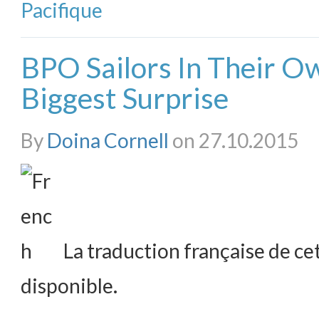
Pacifique
BPO Sailors In Their O
Biggest Surprise
By
Doina Cornell
on 27.10.2015
La traduction française de cet
disponible.