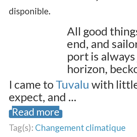
disponible.
All good thing
end, and sail
port is always
horizon, beck
I came to
Tuvalu
with littl
expect, and …
Read more
Tag(s):
Changement climatique