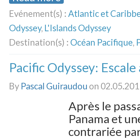
Evénement(s) :
Atlantic et Carib
Odyssey
,
L'Islands Odyssey
Destination(s) :
Océan Pacifique
,
P
Pacific Odyssey: Escale
By
Pascal Guiraudou
on 02.05.201
Après le pass
Panama et un
contrariée pa