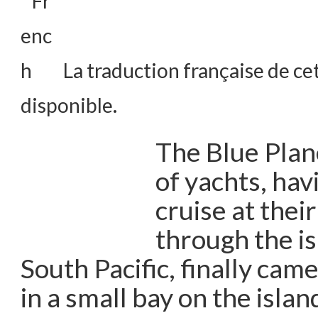
La traduction française de cet
disponible.
The Blue Plan
of yachts, hav
cruise at thei
through the is
South Pacific, finally cam
in a small bay on the islan