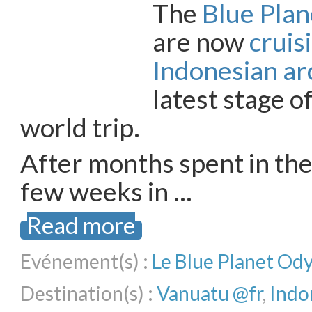
The
Blue Pla
are now
cruis
Indonesian ar
latest stage o
world trip.
After months spent in the
few weeks in …
Read more
Evénement(s) :
Le Blue Planet Od
Destination(s) :
Vanuatu @fr
,
Indo