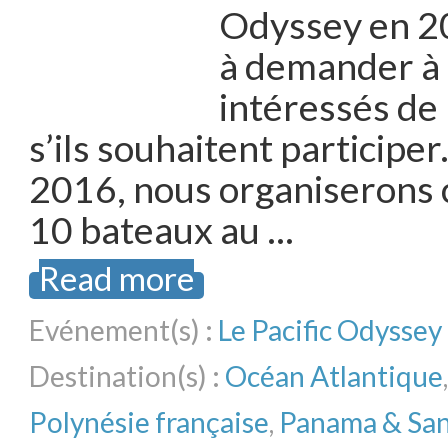
Odyssey en 2
à demander à 
intéressés de
s’ils souhaitent particip
2016, nous organiserons 
10 bateaux au …
Read more
Evénement(s) :
Le Pacific Odyssey
Destination(s) :
Océan Atlantique
Polynésie française
,
Panama & San