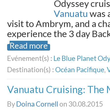
Odyssey crui
Vanuatu
was a
visit to Ambrym, and a ch
experience the 3 day Bac
Read more
Evénement(s) :
Le Blue Planet Od
Destination(s) :
Océan Pacifique
,
Vanuatu Cruising: The
By
Doina Cornell
on 30.08.2015