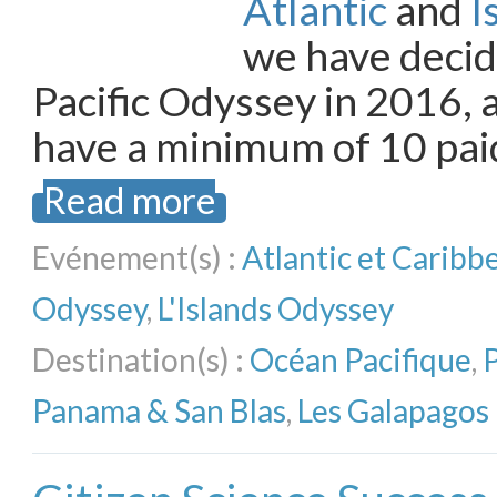
Atlantic
and
I
we have decid
Pacific Odyssey in 2016, 
have a minimum of 10 pai
Read more
Evénement(s) :
Atlantic et Carib
Odyssey
,
L'Islands Odyssey
Destination(s) :
Océan Pacifique
,
P
Panama & San Blas
,
Les Galapagos