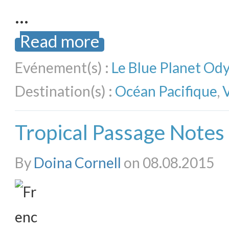
…
Read more
Evénement(s) :
Le Blue Planet Od
Destination(s) :
Océan Pacifique
,
Tropical Passage Notes
By
Doina Cornell
on 08.08.2015