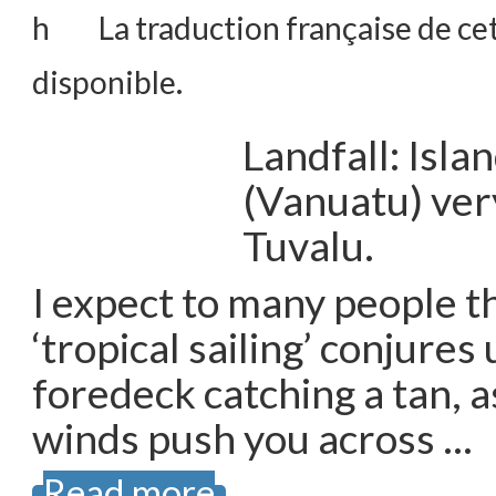
La traduction française de cet
disponible.
Landfall: Isla
(Vanuatu) ver
Tuvalu.
I expect to many people t
‘tropical sailing’ conjures 
foredeck catching a tan, 
winds push you across …
Read more