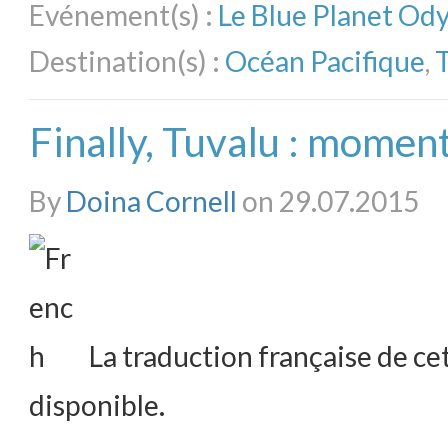
Evénement(s) :
Le Blue Planet Od
Destination(s) :
Océan Pacifique
,
Finally, Tuvalu : momen
By
Doina Cornell
on 29.07.2015
La traduction française de cet
disponible.