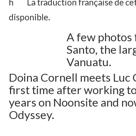
La traduction française de cet
disponible.
A few photos 
Santo, the lar
Vanuatu.
Doina Cornell meets Luc C
first time after working t
years on Noonsite and no
Odyssey.