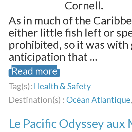
Cornell.
As in much of the Caribbe
either little fish left or sp
prohibited, so it was with
anticipation that …
Read more
Tag(s):
Health & Safety
Destination(s) :
Océan Atlantique
Le Pacific Odyssey aux