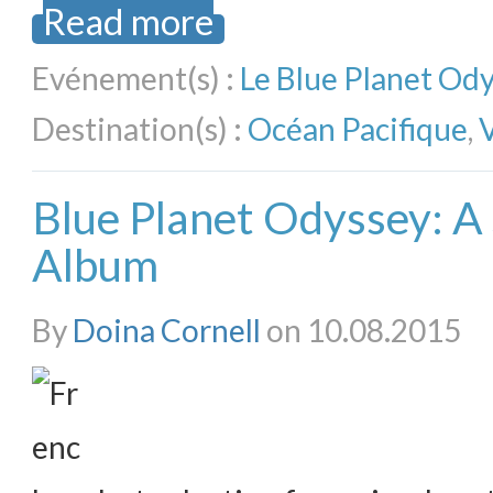
Read more
Evénement(s) :
Le Blue Planet Od
Destination(s) :
Océan Pacifique
,
Blue Planet Odyssey: A
Album
By
Doina Cornell
on 10.08.2015