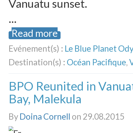
Vanuatu sunset.
…
Read more
Evénement(s) :
Le Blue Planet Od
Destination(s) :
Océan Pacifique
,
BPO Reunited in Vanua
Bay, Malekula
By
Doina Cornell
on 29.08.2015