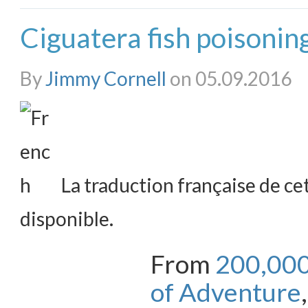
Ciguatera fish poisonin
By
Jimmy Cornell
on 05.09.2016
La traduction française de cet
disponible.
From
200,000 
of Adventure