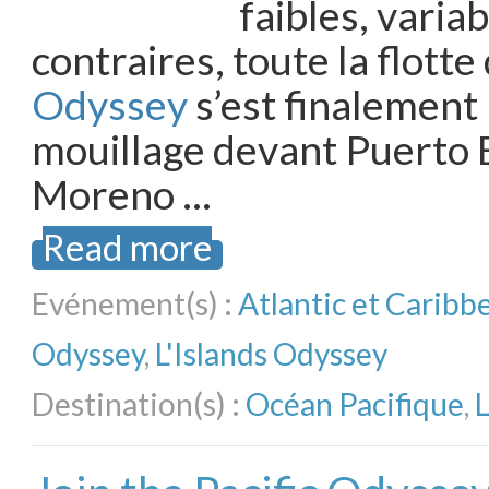
faibles, varia
contraires, toute la flotte
Odyssey
s’est finalement
mouillage devant Puerto 
Moreno …
Read more
Evénement(s) :
Atlantic et Carib
Odyssey
,
L'Islands Odyssey
Destination(s) :
Océan Pacifique
,