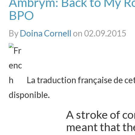
Ambrym: Back to My Ro
BPO
By
Doina Cornell
on 02.09.2015
La traduction française de cet
disponible.
A stroke of c
meant that th