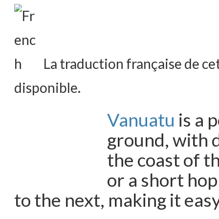
La traduction française de cet
disponible.
Vanuatu
is a 
ground, with d
the coast of t
or a short hop
to the next, making it easy