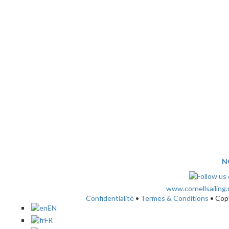
N
www.cornellsailing
Confidentialité
•
Termes & Conditions
• Cop
EN
FR