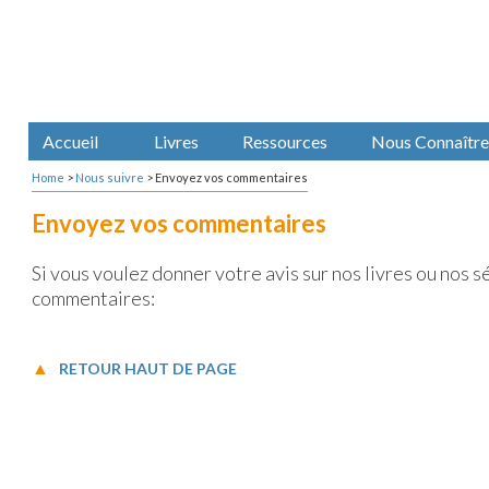
Accueil
Livres
Ressources
Nous Connaître
Home
>
Nous suivre
>
Envoyez vos commentaires
Envoyez vos commentaires
Si vous voulez donner votre avis sur nos livres ou nos 
commentaires:
RETOUR HAUT DE PAGE