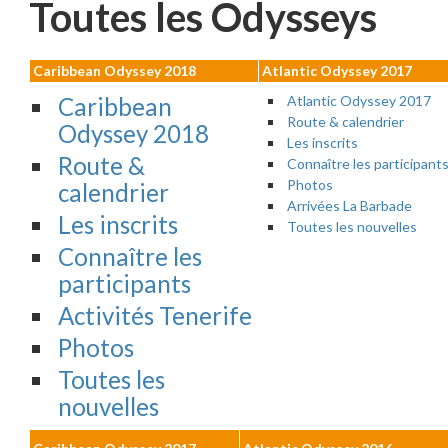
Toutes les Odysseys
Caribbean Odyssey 2018
Atlantic Odyssey 2017
Caribbean
Atlantic Odyssey 2017
Route & calendrier
Odyssey 2018
Les inscrits
Route &
Connaître les participant
Photos
calendrier
Arrivées La Barbade
Les inscrits
Toutes les nouvelles
Connaître les
participants
Activités Tenerife
Photos
Toutes les
nouvelles