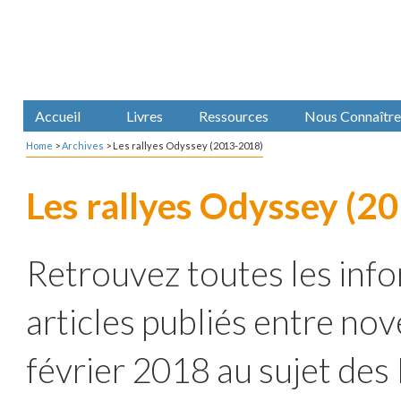
Accueil
Livres
Ressources
Nous Connaître
Home
>
Archives
>
Les rallyes Odyssey (2013-2018)
Les rallyes Odyssey (2
Retrouvez toutes les info
articles publiés entre n
février 2018 au sujet des