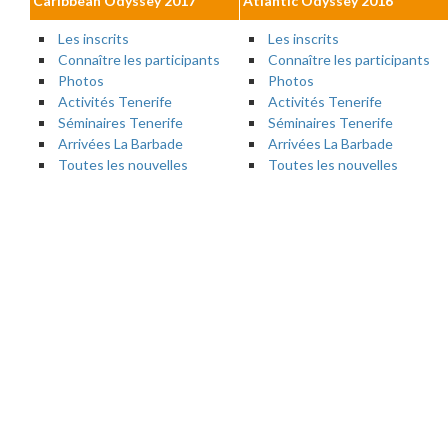
Caribbean Odyssey 2017
Atlantic Odyssey 2016
Les inscrits
Les inscrits
Connaître les participants
Connaître les participants
Photos
Photos
Activités Tenerife
Activités Tenerife
Séminaires Tenerife
Séminaires Tenerife
Arrivées La Barbade
Arrivées La Barbade
Toutes les nouvelles
Toutes les nouvelles