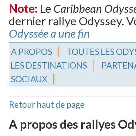
Note:
Le
Caribbean Odyss
dernier rallye Odyssey. V
Odyssée a une fin
A PROPOS
TOUTES LES ODY
LES DESTINATIONS
PARTEN
SOCIAUX
Retour haut de page
A propos des rallyes Od