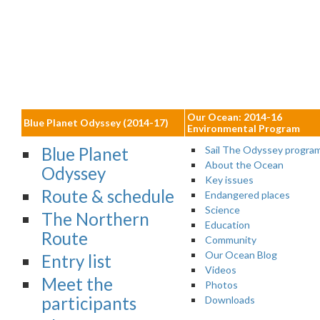
Our Ocean: 2014-16
Blue Planet Odyssey (2014-17)
Environmental Program
Blue Planet
Sail The Odyssey progra
About the Ocean
Odyssey
Key issues
Route & schedule
Endangered places
Science
The Northern
Education
Route
Community
Our Ocean Blog
Entry list
Videos
Meet the
Photos
participants
Downloads