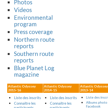
Photos
Videos
Environmental
program
Press coverage
Northern route
reports
Southern route
reports
Blue Planet Log
magazine
Atlantic Odyssey
Atlantic Odyssey
Atlantic Odyssey
2015-16
2014-15
2013-14
Liste des inscr
Liste des inscrits
Liste des inscrits
Albums photo
Connaître les
Connaître les
Facebook
participants
participants