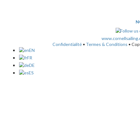
N
www.cornellsailing
Confidentialité
•
Termes & Conditions
• Cop
EN
FR
DE
ES