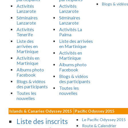
Blogs & vidéo
Activités
Activités
Lanzarote
Lanzarote
Séminaires
Séminaires
Lanzarote
Lanzarote
Activités
Activités La
Tenerife
Palma
Liste des
Liste des arrivées
arrivées en
en Martinique
Martinique
Activités en
Activités en
Martinique
Martinique
Albums photo
Albums photo
Facebook
Facebook
Blogs & vidéos
Blogs & vidéos
des participants
des participants
Toutes les
Toutes les
nouvelles
nouvelles
Islands & Canaries Odyssey 2015
Pacific Odyssey 2015
Liste des inscrits
Le Pacific Odyssey 2015
Route & Calendrier