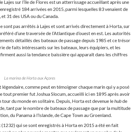
de Lajes sur l’île de Flores est un atterrissage accueillant après une
 enregistré 184 arrivées en 2015, parmi lesquelles 83 venaient de
, et 31 des USA ou du Canada.
sont pas arrêtés à Lajes et sont arrivés directement à Horta, sur
e préféré d’une traversée de l’Atlantique d’ouest en est. Les autorités
ements détaillés des bateaux de passage depuis 1985 et ce trésor
e de faits intéressants sur les bateaux, leurs équipiers, et les
rment aussi la tendance baissière qui apparaît dans les chiffres
La marina de Horta aux Açores
est légendaire, comme peut en témoigner chaque marin qui y a posé
e tout premier fut Joshua Slocum, accueilli ici en 1895 après avoir
n tour du monde en solitaire. Depuis, Horta est devenue le
hub
de
de, tant par le nombre de bateaux de passage que par la multitude
nation, du Panama à l’Islande, de Cape Town au Groenland.
(1232) qui se sont enregistrés à Horta en 2015 a été en fait