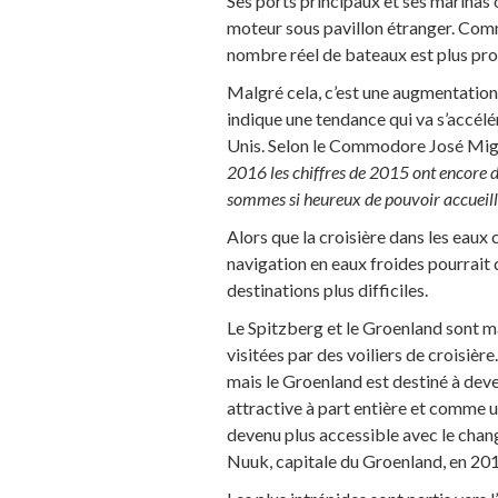
Ses ports principaux et ses marinas 
moteur sous pavillon étranger. Comme
nombre réel de bateaux est plus pr
Malgré cela, c’est une augmentation
indique une tendance qui va s’accélé
Unis. Selon le Commodore José Mig
2016 les chiffres de 2015 ont encore d
sommes si heureux de pouvoir accueillir
Alors que la croisière dans les eaux
navigation en eaux froides pourrait 
destinations plus difficiles.
Le Spitzberg et le Groenland sont m
visitées par des voiliers de croisiè
mais le Groenland est destiné à deve
attractive à part entière et comme 
devenu plus accessible avec le cha
Nuuk, capitale du Groenland, en 2015,