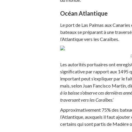
Océan Atlantique
Le port de Las Palmas aux Canaries e
bateaux se préparant à une traversée
l’Atlantique vers les Caraïbes.
Les autorités portuaires ont enregi
significative par rapport aux 1495 
important peut s’expliquer par le fai
mais, selon Juan Fancisco Martin, d
à la baisse s’observe ces dernières an
traversant vers les Caraïbes
.’
Approximativement 75% des bateaux 
l’Atlantique, auxquels il faut ajoute
certains qui sont partis de Madère 