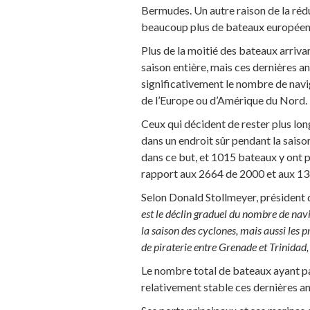
Bermudes. Un autre raison de la réd
beaucoup plus de bateaux européen
Plus de la moitié des bateaux arriv
saison entière, mais ces dernières 
significativement le nombre de naviga
de l’Europe ou d’Amérique du Nord.
Ceux qui décident de rester plus lon
dans un endroit sûr pendant la saison
dans ce but, et 1015 bateaux y ont p
rapport aux 2664 de 2000 et aux 13
Selon Donald Stollmeyer, président 
est le déclin graduel du nombre de navi
la saison des cyclones, mais aussi les 
de piraterie entre Grenade et Trinidad,
Le nombre total de bateaux ayant pas
relativement stable ces dernières an