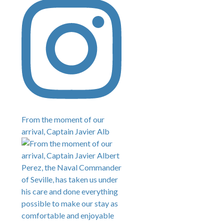
From the moment of our
arrival, Captain Javier Alb