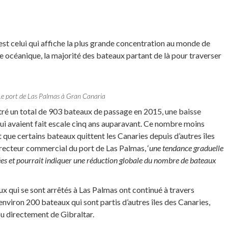
st celui qui affiche la plus grande concentration au monde de
 océanique, la majorité des bateaux partant de là pour traverser
Le port de Las Palmas à Gran Canaria
stré un total de 903 bateaux de passage en 2015, une baisse
qui avaient fait escale cinq ans auparavant. Ce nombre moins
t que certains bateaux quittent les Canaries depuis d’autres îles
irecteur commercial du port de Las Palmas, ‘
une tendance graduelle
nées et pourrait indiquer une réduction globale du nombre de bateaux
qui se sont arrêtés à Las Palmas ont continué à travers
r environ 200 bateaux qui sont partis d’autres îles des Canaries,
ou directement de Gibraltar.