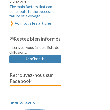
25.02.2019
The main factors that can
contribute to the success or
failure of a voyage
Voir tous les articles
✉Restez bien informés
Inscrivez-vous à notre liste de
diffusion...
Je m'inscris
Retrouvez-nous sur
Facebook
aventurazero