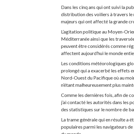
Dans les cinq ans qui ont suivi la pu
distribution des voiliers à travers 
majeurs qui ont affecté la grande croi
L’agitation politique au Moyen-Orien
Méditerranée ainsi que les traversé
peuvent être considérés comme régi
affectent aujourd’hui le monde entie
Les conditions météorologiques glo
prolongé qui a exacerbé les effets 
Nord-Ouest du Pacifique où au moins
n’étant malheureusement plus mainte
Comme les dernières fois, afin de c
j’ai contacté les autorités dans les
des statistiques sur le nombre de b
La trame générale qui en résulte a ét
populaires parmi les navigateurs de g
du monde.