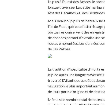
Le plus à l’ouest des Açores, le port 
longue traversée. La petite marina a
l’est des Caraïbes, 68 des Bermudes
Mais beaucoup plus de bateaux ne se 
l’île de Faial, qui reste l’atterrissag
portuaires conservent des enregistr
de données permet d’extraire une séri
routes empruntées. Les données confi
de Las Palmas.
La tradition d’hospitalité d’Horta 
le pied après une longue traversée. L
traversé l’Atlantique au début de so
navigation le plus important au mon
de leurs ports d’origine et de desti
Même si le nombre total de bateaux 