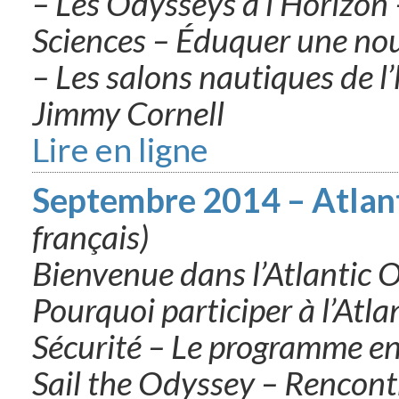
– Les Odysseys à l’Horizon
Sciences – Éduquer une nou
– Les salons nautiques de l’
Jimmy Cornell
Lire en ligne
Septembre 2014 – Atlan
français)
Bienvenue dans l’Atlantic 
Pourquoi participer à l’Atl
Sécurité – Le programme e
Sail the Odyssey – Rencon