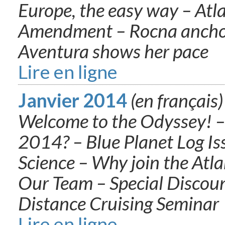
Europe, the easy way – Atla
Amendment – Rocna anchor
Aventura shows her pace
Lire en ligne
Janvier 2014
(en français)
Welcome to the Odyssey! – 
2014? – Blue Planet Log Is
Science – Why join the Atl
Our Team – Special Discou
Distance Cruising Seminar
Lire en ligne