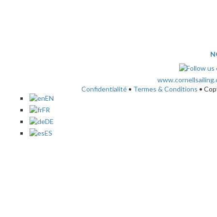
N
www.cornellsailing
Confidentialité
•
Termes & Conditions
• Cop
EN
FR
DE
ES