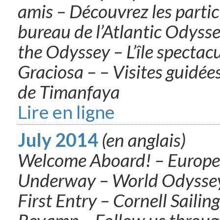
amis – Découvrez les partic
bureau de l’Atlantic Odysse
the Odyssey – L’île spectacu
Graciosa – – Visites guidée
de Timanfaya
Lire en ligne
July 2014
(en anglais)
Welcome Aboard! – Europe
Underway – World Odyssey
First Entry – Cornell Saili