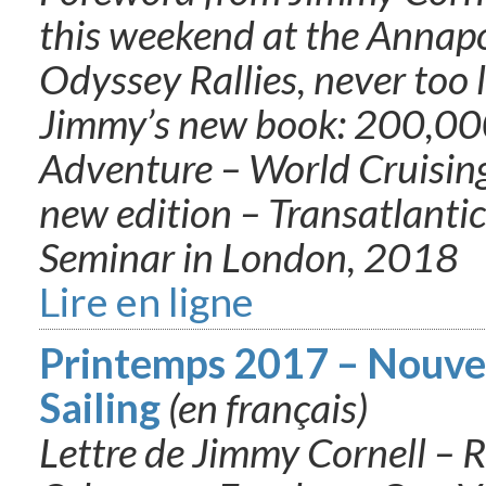
this weekend at the Annap
Odyssey Rallies, never too l
Jimmy’s new book: 200,000 
Adventure – World Cruising
new edition – Transatlanti
Seminar in London, 2018
Lire en ligne
Printemps 2017 – Nouvel
Sailing
(en français)
Lettre de Jimmy Cornell – 