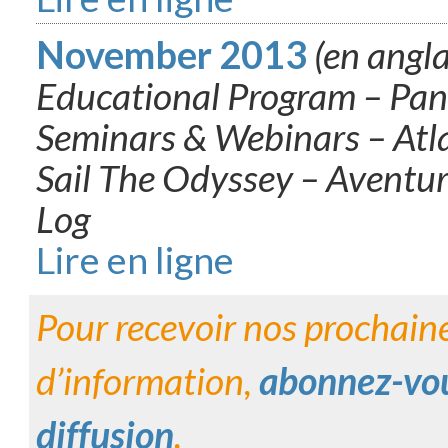
November 2013
(en angla
Educational Program – Pa
Seminars & Webinars – Atl
Sail The Odyssey – Aventur
Log
Lire en ligne
Pour recevoir nos prochaine
d’information,
abonnez-vous
diffusion
.