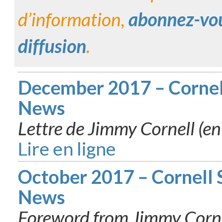
d’information,
abonnez-vous
diffusion
.
December 2017 – Cornell
News
Lettre de Jimmy Cornell (en
Lire en ligne
October 2017 – Cornell 
News
Foreword from Jimmy Corn