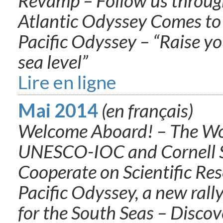
Revamp – Follow us throug
Atlantic Odyssey Comes to 
Pacific Odyssey – “Raise yo
sea level”
Lire en ligne
Mai 2014
(en français)
Welcome Aboard! – The Wo
UNESCO-IOC and Cornell Sa
Cooperate on Scientific Re
Pacific Odyssey, a new rally
for the South Seas – Disco