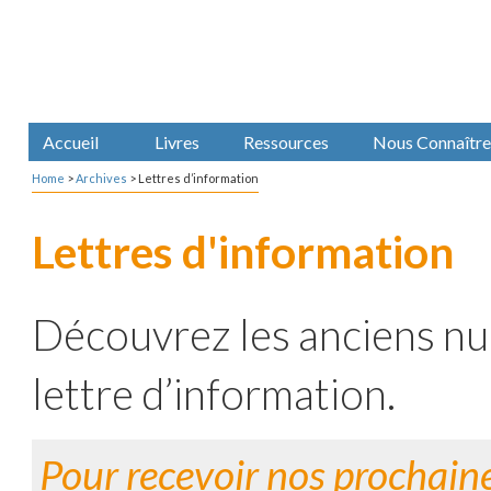
Accueil
Livres
Ressources
Nous Connaître
Home
>
Archives
>
Lettres d’information
Lettres d'information
Découvrez les anciens n
lettre d’information.
Pour recevoir nos prochaine