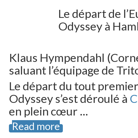
Le départ de l’
Odyssey à Ham
Klaus Hympendahl (Cornel
saluant l’équipage de Trit
Le départ du tout premie
Odyssey s’est déroulé à
C
en plein cœur …
Read more