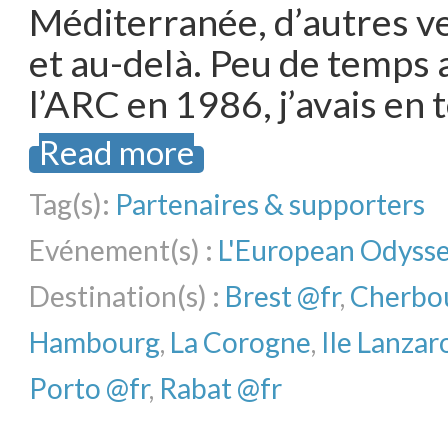
Méditerranée, d’autres ve
et au-delà. Peu de temps 
l’ARC en 1986, j’avais en 
Read more
Tag(s):
Partenaires & supporters
Evénement(s) :
L'European Odyss
Destination(s) :
Brest @fr
,
Cherbo
Hambourg
,
La Corogne
,
Ile Lanzar
Porto @fr
,
Rabat @fr