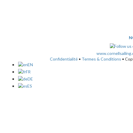
N
www.cornellsailing
Confidentialité
•
Termes & Conditions
• Cop
EN
FR
DE
ES