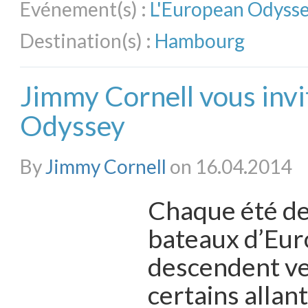
Evénement(s) :
L'European Odyss
Destination(s) :
Hambourg
Jimmy Cornell vous invi
Odyssey
By
Jimmy Cornell
on 16.04.2014
Chaque été de
bateaux d’Eur
descendent ve
certains allan