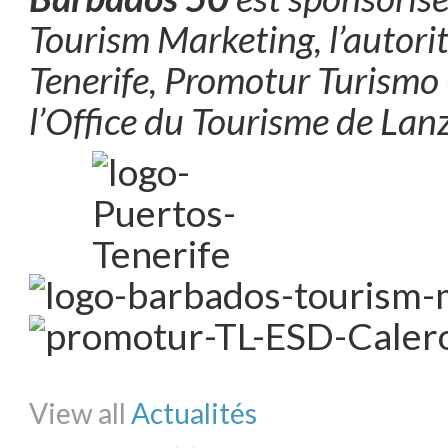
Tourism Marketing, l’autori
Tenerife, Promotur Turismo
l’Office du Tourisme de Lan
Share on Facebook
Share on Twitter
Share on Pinterest
Share on Li
View all
Actualités