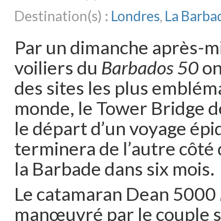
Destination(s) :
Londres
,
La Barba
Par un dimanche après-mid
voiliers du
Barbados 50
on
des sites les plus emblém
monde, le Tower Bridge d
le départ d’un voyage épi
terminera de l’autre côté 
la Barbade dans six mois.
Le catamaran Dean 5000
manœuvré par le couple s