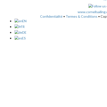
www.cornellsailing
Confidentialité
•
Termes & Conditions
• Cop
EN
FR
DE
ES