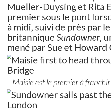
Mueller-Duysing et Rita Eg
premier sous le pont lorsq
à midi, suivi de près par le
britannique
Sundowner
, 
mené par Sue et Howard
Maisie est le premier à franchi