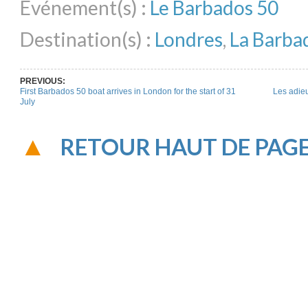
Evénement(s) :
Le Barbados 50
Destination(s) :
Londres
,
La Barba
PREVIOUS:
First Barbados 50 boat arrives in London for the start of 31
Les adieu
July
RETOUR HAUT DE PAG