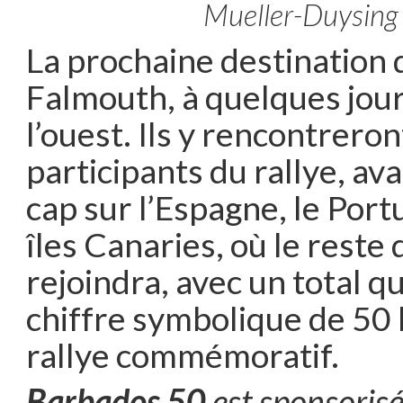
Mueller-Duysing
La prochaine destination 
Falmouth, à quelques jour
l’ouest. Ils y rencontreron
participants du rallye, av
cap sur l’Espagne, le Port
îles Canaries, où le reste d
rejoindra, avec un total q
chiffre symbolique de 50
rallye commémoratif.
Barbados 50
est sponsoris