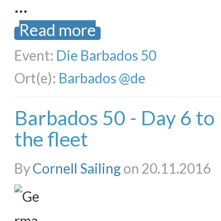
…
Read more
Event:
Die Barbados 50
Ort(e):
Barbados @de
Barbados 50 - Day 6 to
the fleet
By
Cornell Sailing
on 20.11.2016