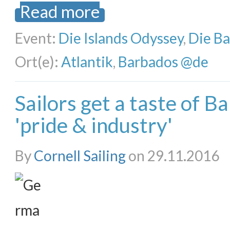
Read more
Event:
Die Islands Odyssey
,
Die B
Ort(e):
Atlantik
,
Barbados @de
Sailors get a taste of 
'pride & industry'
By
Cornell Sailing
on 29.11.2016