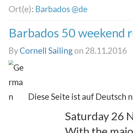
Ort(e):
Barbados @de
Barbados 50 weekend r
By
Cornell Sailing
on 28.11.2016
Diese Seite ist auf Deutsch n
Saturday 26 
With the major