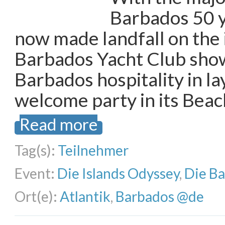
Barbados 50 y
now made landfall on the 
Barbados Yacht Club show
Barbados hospitality in la
welcome party in its Beac
Read more
Tag(s):
Teilnehmer
Event:
Die Islands Odyssey
,
Die B
Ort(e):
Atlantik
,
Barbados @de