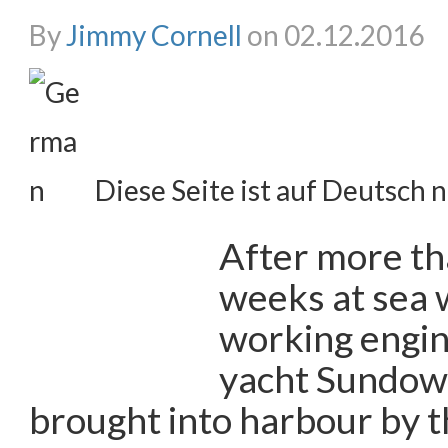
By
Jimmy Cornell
on 02.12.2016
Diese Seite ist auf Deutsch n
After more th
weeks at sea 
working engine
yacht Sundown
brought into harbour by 