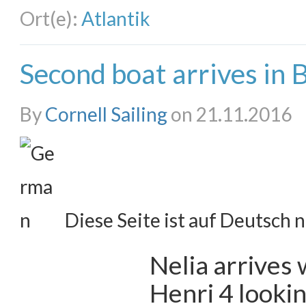
Ort(e):
Atlantik
Second boat arrives in
By
Cornell Sailing
on 21.11.2016
Diese Seite ist auf Deutsch n
Nelia arrives 
Henri 4 looki