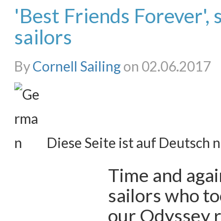
'Best Friends Forever',
sailors
By
Cornell Sailing
on 02.06.2017
Diese Seite ist auf Deutsch n
Time and agai
sailors who to
our Odyssey r