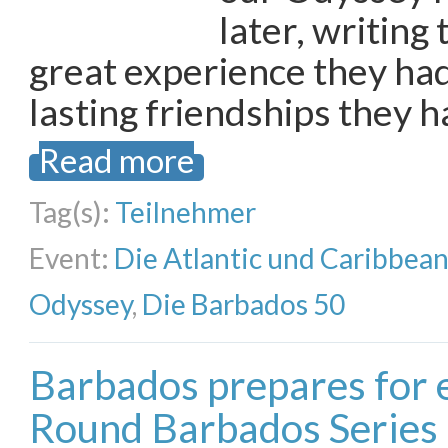
later, writing 
great experience they had
lasting friendships they 
Read more
Tag(s):
Teilnehmer
Event:
Die Atlantic und Caribbea
Odyssey
,
Die Barbados 50
Barbados prepares for
Round Barbados Series