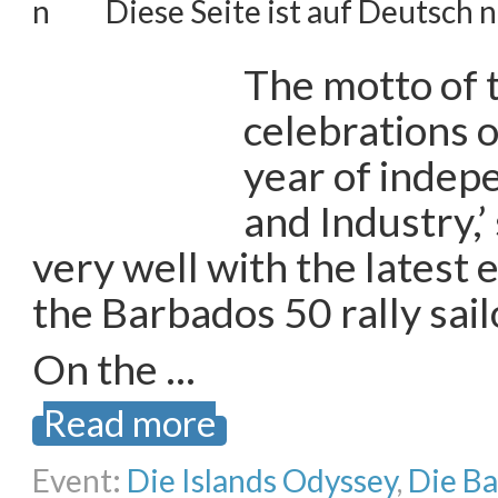
Diese Seite ist auf Deutsch n
The motto of 
celebrations 
year of indep
and Industry,’
very well with the latest 
the Barbados 50 rally sail
On the …
Read more
Event:
Die Islands Odyssey
,
Die B