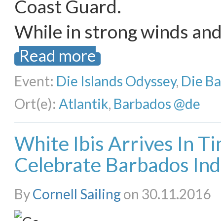
Coast Guard.
While in strong winds an
Read more
Event:
Die Islands Odyssey
,
Die B
Ort(e):
Atlantik
,
Barbados @de
White Ibis Arrives In T
Celebrate Barbados In
By
Cornell Sailing
on 30.11.2016