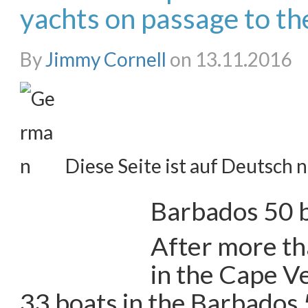
yachts on passage to t
By
Jimmy Cornell
on 13.11.2016
Diese Seite ist auf Deutsch n
Barbados 50 b
After more t
in the Cape Ve
33 boats in the Barbados