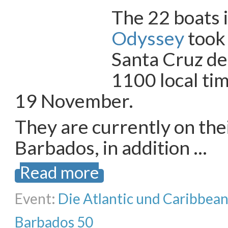
The 22 boats 
Odyssey
took
Santa Cruz de
1100 local ti
19 November.
They are currently on the
Barbados, in addition …
Read more
Event:
Die Atlantic und Caribbea
Barbados 50