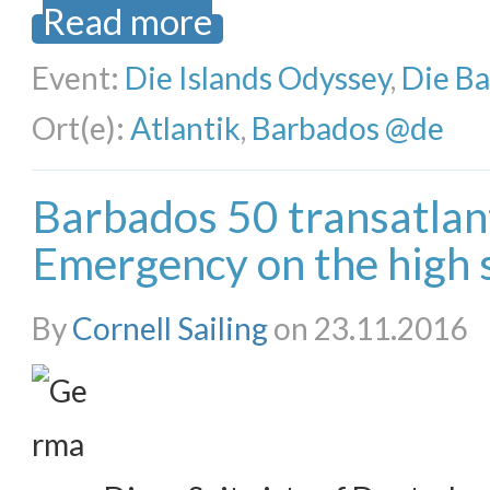
Read more
Event:
Die Islands Odyssey
,
Die B
Ort(e):
Atlantik
,
Barbados @de
Barbados 50 transatlanti
Emergency on the high 
By
Cornell Sailing
on 23.11.2016