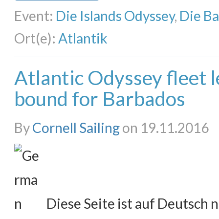
Event:
Die Islands Odyssey
,
Die B
Ort(e):
Atlantik
Atlantic Odyssey fleet 
bound for Barbados
By
Cornell Sailing
on 19.11.2016
Diese Seite ist auf Deutsch n