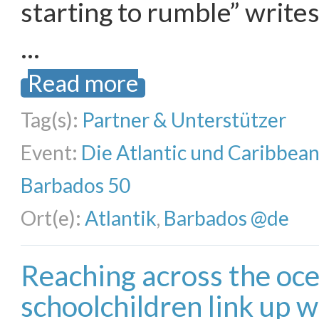
starting to rumble” writes
…
Read more
Tag(s):
Partner & Unterstützer
Event:
Die Atlantic und Caribbea
Barbados 50
Ort(e):
Atlantik
,
Barbados @de
Reaching across the oc
schoolchildren link up 