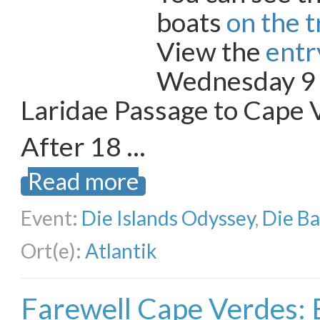
boats
on the 
View the
entry
Wednesday 9
Laridae Passage to Cape 
After 18 …
Read more
Event:
Die Islands Odyssey
,
Die B
Ort(e):
Atlantik
Farewell Cape Verdes: