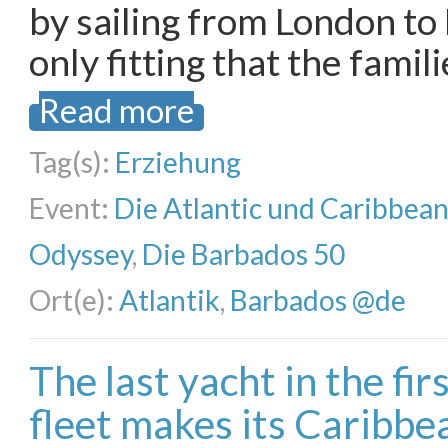
by sailing from London to
only fitting that the famil
Read more
Tag(s):
Erziehung
Event:
Die Atlantic und Caribbea
Odyssey
,
Die Barbados 50
Ort(e):
Atlantik
,
Barbados @de
The last yacht in the fi
fleet makes its Caribbea