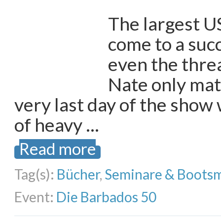
The largest U
come to a suc
even the thre
Nate only mat
very last day of the show
of heavy …
Read more
Tag(s):
Bücher
,
Seminare & Boots
Event:
Die Barbados 50