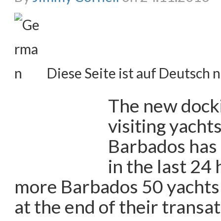
Diese Seite ist auf Deutsch n
The new dockin
visiting yachts
Barbados has
in the last 24
more Barbados 50 yachts 
at the end of their transa