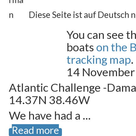
Diese Seite ist auf Deutsch n
You can see th
boats
on the 
tracking map
14 November
Atlantic Challenge -Dam
14.37N 38.46W
We have had a …
Read more