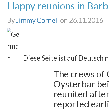
Happy reunions in Bar
By
Jimmy Cornell
on 26.11.2016
Diese Seite ist auf Deutsch n
The crews of 
Oysterbar bei
reunited after
reported earl