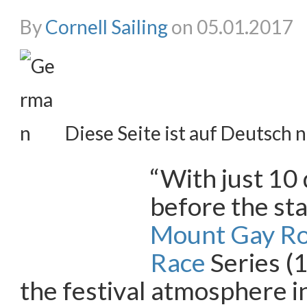
By
Cornell Sailing
on 05.01.2017
Diese Seite ist auf Deutsch n
“With just 10 
before the sta
Mount Gay R
Race
Series (
the festival atmosphere i