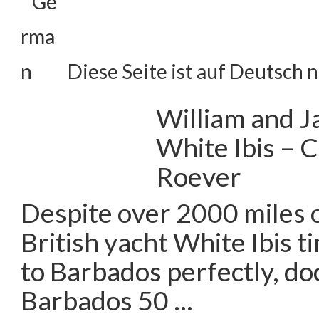
Diese Seite ist auf Deutsch n
William and J
White Ibis – 
Roever
Despite over 2000 miles o
British yacht White Ibis t
to Barbados perfectly, doc
Barbados 50 …