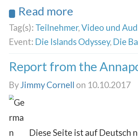
Read more
Tag(s):
Teilnehmer
,
Video und Aud
Event:
Die Islands Odyssey
,
Die B
Report from the Annapo
By
Jimmy Cornell
on 10.10.2017
Diese Seite ist auf Deutsch n