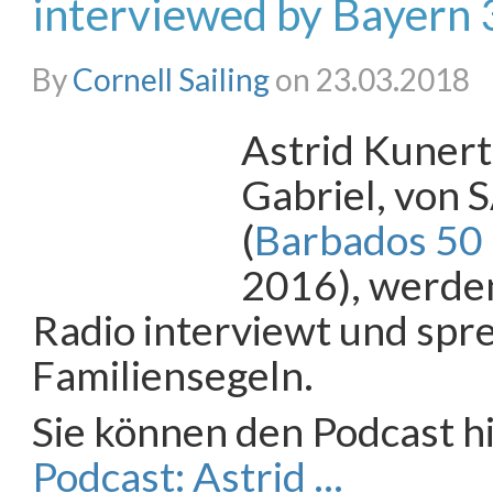
interviewed by Bayern 
By
Cornell Sailing
on 23.03.2018
Astrid Kunert
Gabriel, von
(
Barbados 50 
2016), werde
Radio interviewt und spr
Familiensegeln.
Sie können den Podcast h
Podcast: Astrid …