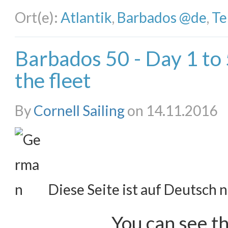
Ort(e):
Atlantik
,
Barbados @de
,
Te
Barbados 50 - Day 1 to
the fleet
By
Cornell Sailing
on 14.11.2016
Diese Seite ist auf Deutsch n
You can see th