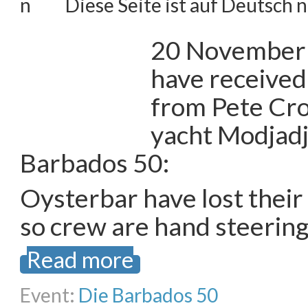
Diese Seite ist auf Deutsch n
20 November 
have received
from Pete Cro
yacht Modjadji,
Barbados 50:
Oysterbar have lost their
so crew are hand steering
Read more
Event:
Die Barbados 50