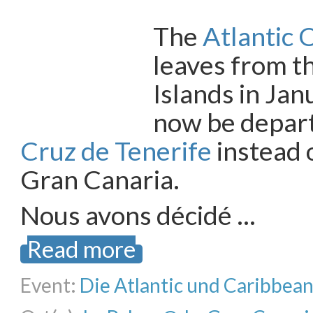
The
Atlantic 
leaves from t
Islands in Jan
now be depar
Cruz de Tenerife
instead 
Gran Canaria.
Nous avons décidé …
Read more
Event:
Die Atlantic und Caribbea