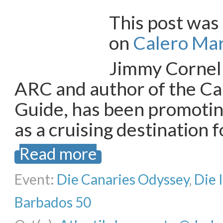
This post was 
on
Calero Mar
Jimmy Cornell
ARC and author of the Ca
Guide, has been promotin
as a cruising destination f
Read more
Event:
Die Canaries Odyssey
,
Die 
Barbados 50