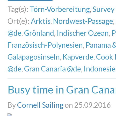
Tag(s):
Törn-Vorbereitung
,
Survey
Ort(e):
Arktis
,
Nordwest-Passage
,
@de
,
Grönland
,
Indischer Ozean
,
P
Französisch-Polynesien
,
Panama &
Galapagosinseln
,
Kapverde
,
Cook 
@de
,
Gran Canaria @de
,
Indonesi
Busy time in Gran Cana
By
Cornell Sailing
on 25.09.2016