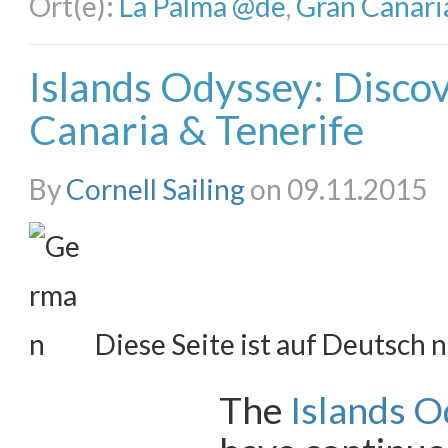
Ort(e):
La Palma @de
,
Gran Canari
Islands Odyssey: Disco
Canaria & Tenerife
By
Cornell Sailing
on 09.11.2015
Diese Seite ist auf Deutsch n
The
Islands 