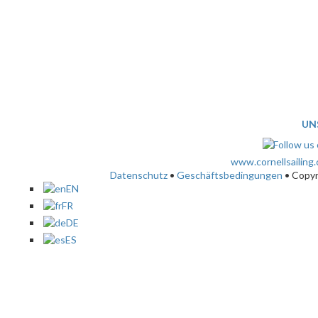
UN
www.cornellsailing
Datenschutz
•
Geschäftsbedingungen
• Copy
EN
FR
DE
ES