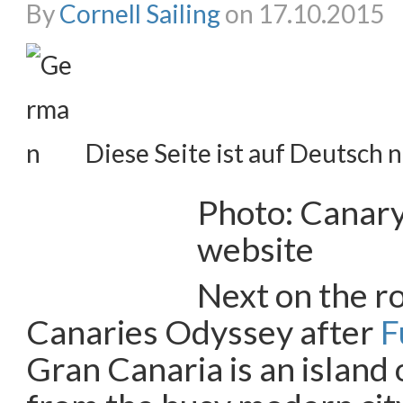
By
Cornell Sailing
on 17.10.2015
Diese Seite ist auf Deutsch n
Photo: Canary
website
Next on the ro
Canaries Odyssey after
F
Gran Canaria is an island 