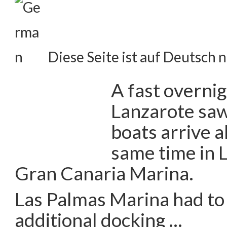
Diese Seite ist auf Deutsch n
A fast overni
Lanzarote saw
boats arrive a
same time in 
Gran Canaria Marina.
Las Palmas Marina had to 
additional docking …