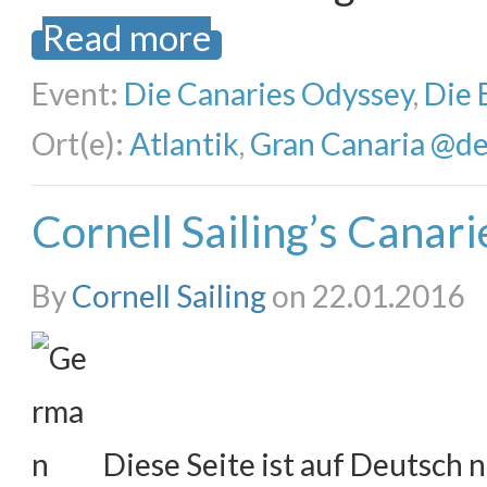
Read more
Event:
Die Canaries Odyssey
,
Die 
Ort(e):
Atlantik
,
Gran Canaria @d
Cornell Sailing’s Canar
By
Cornell Sailing
on 22.01.2016
Diese Seite ist auf Deutsch n