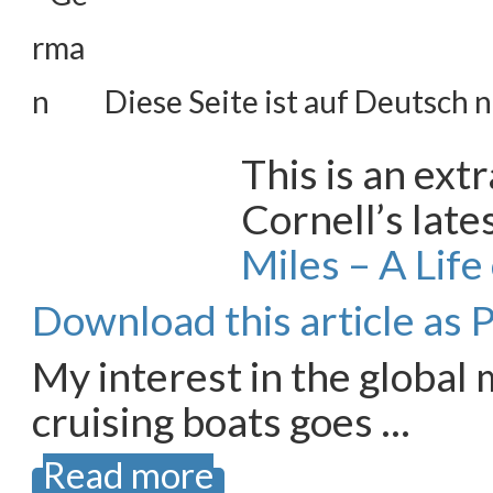
Diese Seite ist auf Deutsch n
This is an ex
Cornell’s late
Miles – A Lif
Download this article as
My interest in the global
cruising boats goes …
Read more