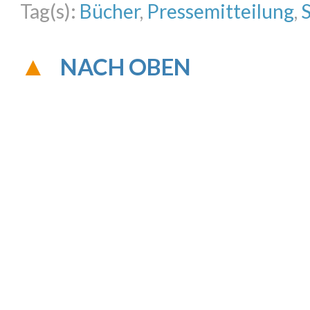
Tag(s):
Bücher
,
Pressemitteilung
,
NACH OBEN