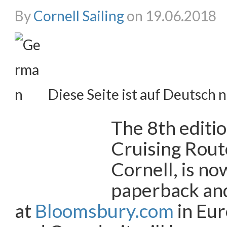
By
Cornell Sailing
on 19.06.2018
Diese Seite ist auf Deutsch n
The 8th editi
Cruising Rout
Cornell, is no
paperback an
at
Bloomsbury.com
in Eur