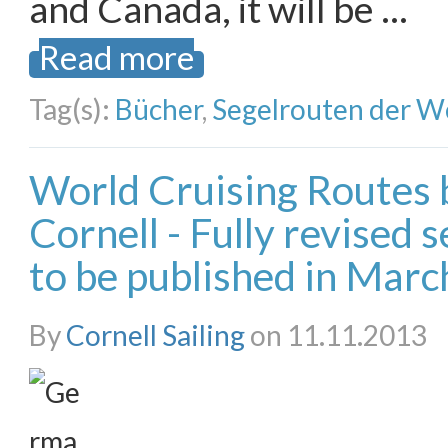
and Canada, it will be …
Read more
Tag(s):
Bücher
,
Segelrouten der W
World Cruising Routes
Cornell - Fully revised 
to be published in Mar
By
Cornell Sailing
on 11.11.2013