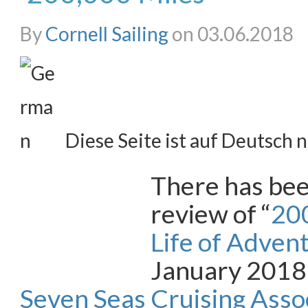
By
Cornell Sailing
on 03.06.2018
Diese Seite ist auf Deutsch n
There has bee
review of “
200
Life of Adven
January 2018 
Seven Seas Cruising Asso