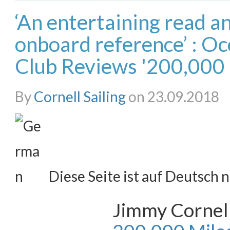
‘An entertaining read a
onboard reference’ : Oc
Club Reviews '200,000 
By
Cornell Sailing
on 23.09.2018
Diese Seite ist auf Deutsch n
Jimmy Cornel