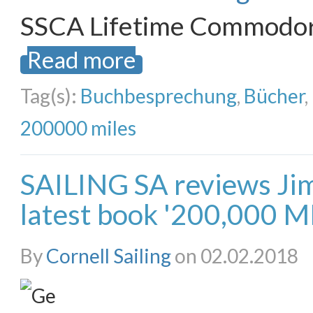
SSCA Lifetime Commodo
Read more
Tag(s):
Buchbesprechung
,
Bücher
,
200000 miles
SAILING SA reviews Ji
latest book '200,000 M
By
Cornell Sailing
on 02.02.2018