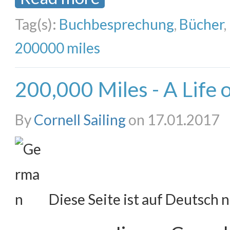
Tag(s):
Buchbesprechung
,
Bücher
,
200000 miles
200,000 Miles - A Life 
By
Cornell Sailing
on 17.01.2017
Diese Seite ist auf Deutsch n