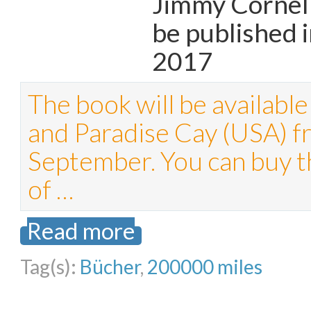
Jimmy Cornell
be published 
2017
The book will be availab
and Paradise Cay (USA) f
September. You can buy t
of …
Read more
Tag(s):
Bücher
,
200000 miles