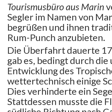
Tourismusbüro aus Marin
v
Segler im Namen von Mar
begrüßen und ihnen tradit
Rum-Punch anzubieten.
Die Überfahrt dauerte 17
gab es, bedingt durch di
Entwicklung des Tropische
wettertechnisch einige S
Dies verhinderte ein Seg
Stattdessen musste die Fl
südliche Richtung nach C