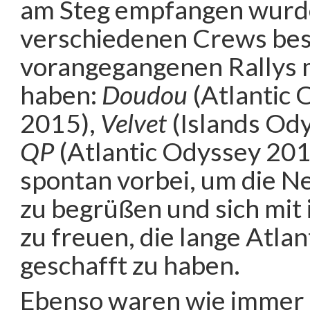
am Steg empfangen wurde
verschiedenen Crews best
vorangegangenen Rallys
haben:
Doudou
(Atlantic 
2015),
Velvet
(Islands Od
QP
(Atlantic Odyssey 201
spontan vorbei, um die 
zu begrüßen und sich mit
zu freuen, die lange Atl
geschafft zu haben.
Ebenso waren wie immer 