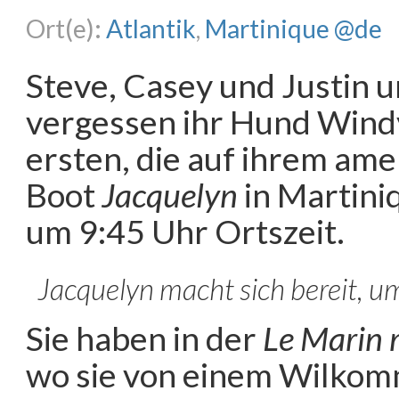
Ort(e):
Atlantik
,
Martinique @de
Steve, Casey und Justin u
vergessen ihr Hund Windy
ersten, die auf ihrem am
Boot
Jacquelyn
in Martini
um 9:45 Uhr Ortszeit.
Jacquelyn macht sich bereit, 
Sie haben in der
Le Marin 
wo sie von einem Wilko