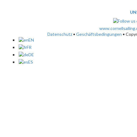
UN
www.cornellsailing
Datenschutz
•
Geschäftsbedingungen
• Copy
EN
FR
DE
ES